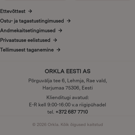
Ettevõttest
Ostu- ja tagastustingimused
Andmekaitsetingimused
Privaatsuse eelistused
Tellimusest taganemine
ORKLA EESTI AS
Põrguvälja tee 6, Lehmja, Rae vald,
Harjumaa 75306, Eesti
Klienditugi avatud:
E-R kell 9:00-16:00 v.a riigipühadel
tel.
+372 687 7710
© 2026 Orkla. Kõik õigused kaitstud