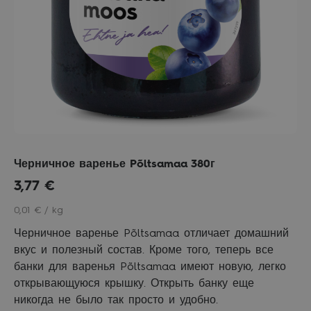
Черничное варенье Põltsamaa 380г
3,77
€
0,01 € / kg
Черничное варенье Põltsamaa отличает домашний
вкус и полезный состав. Кроме того, теперь все
банки для варенья Põltsamaa имеют новую, легко
открывающуюся крышку. Открыть банку еще
никогда не было так просто и удобно.