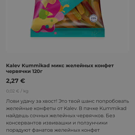
Kalev Kummikad микс желейных конфет
червячки 120г
2,27
€
0,02 € / kg
Лови удачу за хвост! Это твой шанс попробовать
желейные конфеты от Kalev. В пачке Kummikad
найдешь сочных желейных червячков. Без
консервантов извивашки и ползунчики
порадуют фанатов желейных конфет