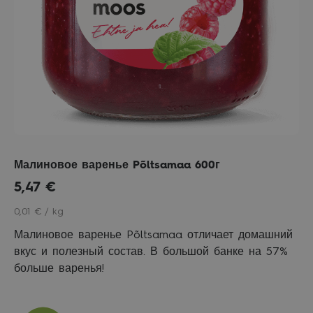
Малиновое варенье Põltsamaa 600г
5,47
€
0,01 € / kg
Малиновое варенье Põltsamaa отличает домашний
вкус и полезный состав. В большой банке на 57%
больше варенья!