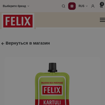
Перейти
0
Выберите бренд
RUS
к
содержимому
О
Вернуться в магазин