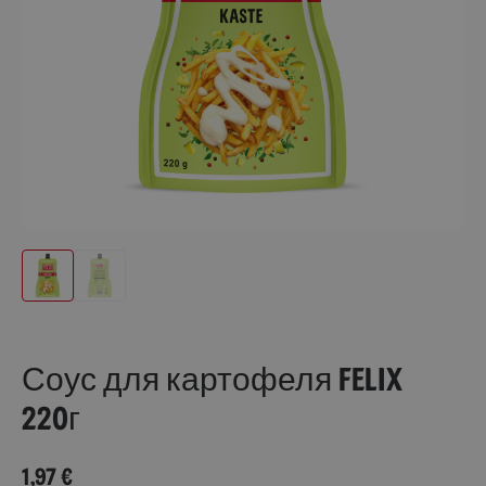
Соус для картофеля Felix
220г
1,97
€