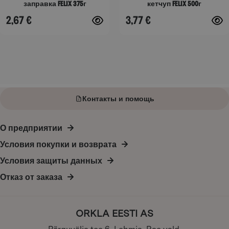
заправка Felix 375г
кетчуп Felix 500г
товара.
товара.
2,67
€
3,77
€
Контакты и помощь
О предприятии
Условия покупки и возврата
Условия защиты данных
Отказ от заказа
ORKLA EESTI AS