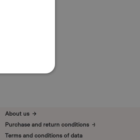
About us
Purchase and return conditions
Terms and conditions of data