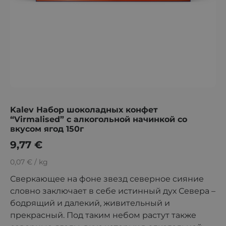
Kalev Набор шоколадных конфет
“Virmalised” с алкогольной начинкой со
вкусом ягод 150г
9,77
€
0,07 € / kg
Сверкающее на фоне звезд северное сияние
словно заключает в себе истинный дух Севера –
бодрящий и далекий, живительный и
прекрасный. Под таким небом растут также