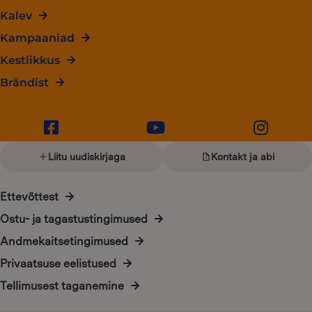
Kalev
Kampaaniad
Kestlikkus
Brändist
Liitu uudiskirjaga
Kontakt ja abi
Ettevõttest
Ostu- ja tagastustingimused
Andmekaitsetingimused
Privaatsuse eelistused
Tellimusest taganemine