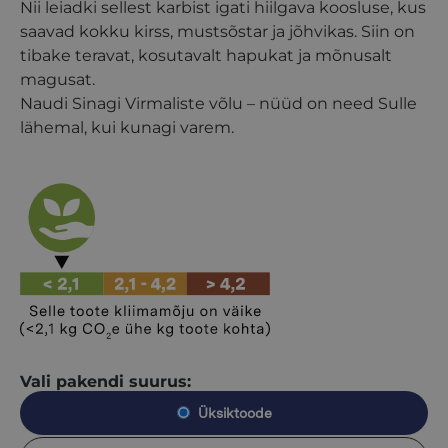
Nii leiadki sellest karbist igati hiilgava koosluse, kus
saavad kokku kirss, mustsõstar ja jõhvikas. Siin on
tibake teravat, kosutavalt hapukat ja mõnusalt
magusat.
Naudi Sinagi Virmaliste võlu – nüüd on need Sulle
lähemal, kui kunagi varem.
Vali pakendi suurus:
Üksiktoode