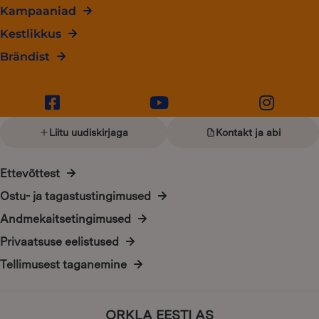
Kampaaniad
Kestlikkus
Brändist
Liitu uudiskirjaga
Kontakt ja abi
Ettevõttest
Ostu- ja tagastustingimused
Andmekaitsetingimused
Privaatsuse eelistused
Tellimusest taganemine
ORKLA EESTI AS