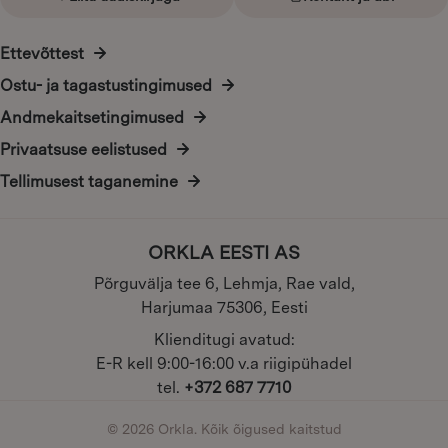
Ettevõttest
Ostu- ja tagastustingimused
Andmekaitsetingimused
Privaatsuse eelistused
Tellimusest taganemine
ORKLA EESTI AS
Põrguvälja tee 6, Lehmja, Rae vald,
Harjumaa 75306, Eesti
Klienditugi avatud:
E-R kell 9:00-16:00 v.a riigipühadel
tel.
+372 687 7710
© 2026 Orkla. Kõik õigused kaitstud