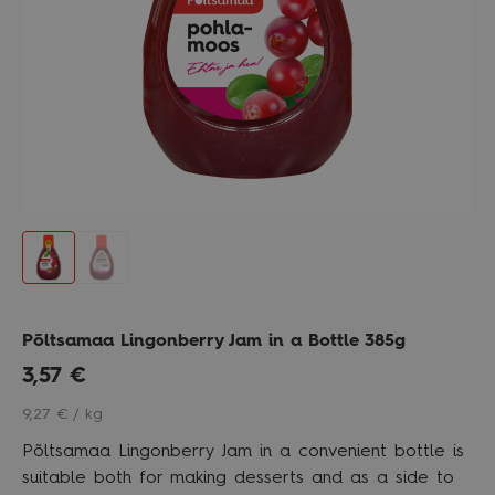
Põltsamaa Lingonberry Jam in a Bottle 385g
3,57
€
9,27 € / kg
Põltsamaa Lingonberry Jam in a convenient bottle is
suitable both for making desserts and as a side to