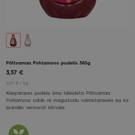
Põltsamaa Pohlamoos pudelis 385g
3,57
€
9,27 € / kg
Käepärases pudelis ilma tükkideta Põltsamaa
Pohlamoos sobib nii magustoidu valmistamiseks kui ka
lisandiks verivorsti kõrvale.