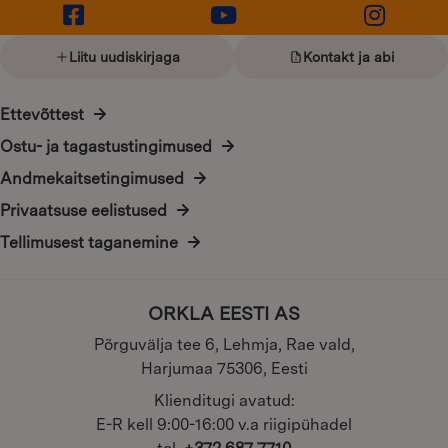
Liitu uudiskirjaga
Kontakt ja abi
Ettevõttest
Ostu- ja tagastustingimused
Andmekaitsetingimused
Privaatsuse eelistused
Tellimusest taganemine
ORKLA EESTI AS
Põrguvälja tee 6, Lehmja, Rae vald,
Harjumaa 75306, Eesti
Klienditugi avatud:
E-R kell 9:00-16:00 v.a riigipühadel