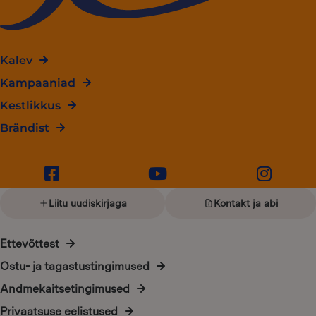
Kalev
Kampaaniad
Kestlikkus
Brändist
Liitu uudiskirjaga
Kontakt ja abi
Ettevõttest
Ostu- ja tagastustingimused
Andmekaitsetingimused
Privaatsuse eelistused