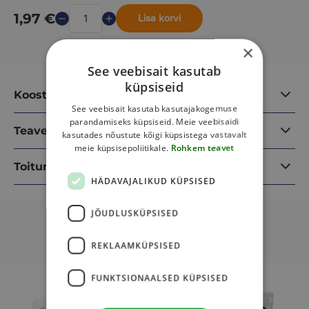
1,97
€
Lisa korvi
×
See veebisait kasutab
küpsiseid
Koostisosad
See veebisait kasutab kasutajakogemuse
parandamiseks küpsiseid. Meie veebisaidi
Teave
kasutades nõustute kõigi küpsistega vastavalt
meie küpsisepoliitikale.
Rohkem teavet
Toitumisalane teave
HÄDAVAJALIKUD KÜPSISED
JÕUDLUSKÜPSISED
Sulle võib veel meeldida
REKLAAMKÜPSISED
This
This
FUNKTSIONAALSED KÜPSISED
product
product
has
has