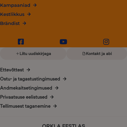
Kampaaniad
Kestlikkus
Brändist
Liitu uudiskirjaga
Kontakt ja abi
Ettevõttest
Ostu- ja tagastustingimused
Andmekaitsetingimused
Privaatsuse eelistused
Tellimusest taganemine
ORKLA EESTI AS