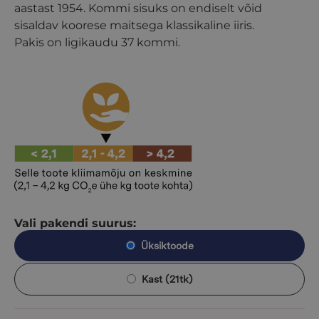
aastast 1954. Kommi sisuks on endiselt võid
sisaldav koorese maitsega klassikaline iiris.
Pakis on ligikaudu 37 kommi.
Vali pakendi suurus:
Üksiktoode
Kast (21tk)