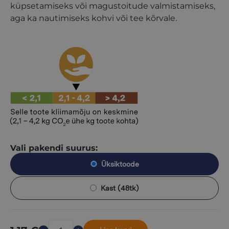
küpsetamiseks või magustoitude valmistamiseks,
aga ka nautimiseks kohvi või tee kõrvale.
Vali pakendi suurus:
Üksiktoode
Kast (48tk)