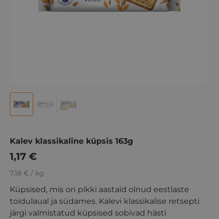
Kalev klassikaline küpsis 163g
1,17
€
7,18 € / kg
Küpsised, mis on pikki aastaid olnud eestlaste
toidulaual ja südames. Kalevi klassikalise retsepti
järgi valmistatud küpsised sobivad hästi