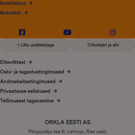
Kestlikkus
Brändist
Liitu uudiskirjaga
Kontakt ja abi
Ettevõttest
Ostu- ja tagastustingimused
Andmekaitsetingimused
Privaatsuse eelistused
Tellimusest taganemine
ORKLA EESTI AS
Põrguvälja tee 6, Lehmja, Rae vald,