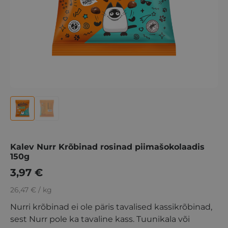
Kalev Nurr Krõbinad rosinad piimašokolaadis
150g
3,97
€
26,47 € / kg
Nurri krõbinad ei ole päris tavalised kassikrõbinad,
sest Nurr pole ka tavaline kass. Tuunikala või