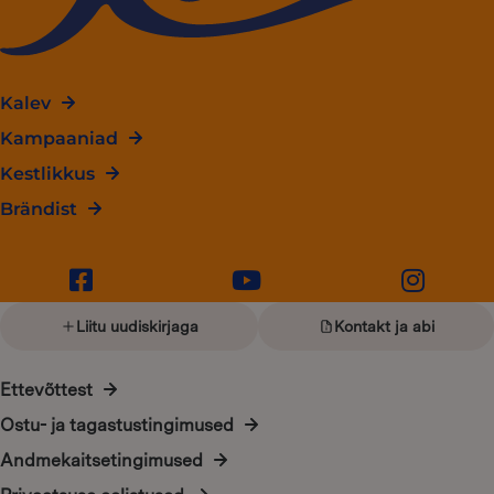
Kalev
Kampaaniad
Kestlikkus
Brändist
Liitu uudiskirjaga
Kontakt ja abi
Ettevõttest
Ostu- ja tagastustingimused
Andmekaitsetingimused