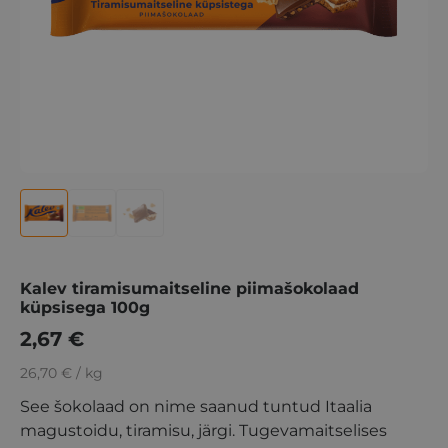
Kalev tiramisumaitseline piimašokolaad
küpsisega 100g
2,67
€
26,70 € / kg
See šokolaad on nime saanud tuntud Itaalia
magustoidu, tiramisu, järgi. Tugevamaitselises