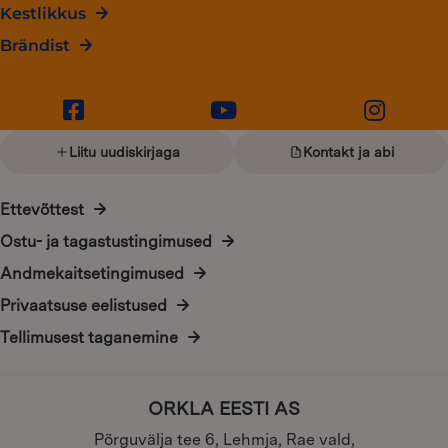
Kestlikkus
Brändist
Liitu uudiskirjaga
Kontakt ja abi
Ettevõttest
Ostu- ja tagastustingimused
Andmekaitsetingimused
Privaatsuse eelistused
Tellimusest taganemine
ORKLA EESTI AS
Põrguvälja tee 6, Lehmja, Rae vald,