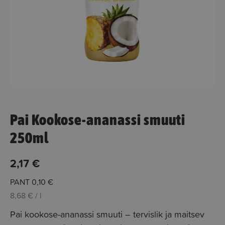
Pai Kookose-ananassi smuuti
250ml
2,17
€
PANT
0,10
€
8,68 € / l
Pai kookose-ananassi smuuti – tervislik ja maitsev