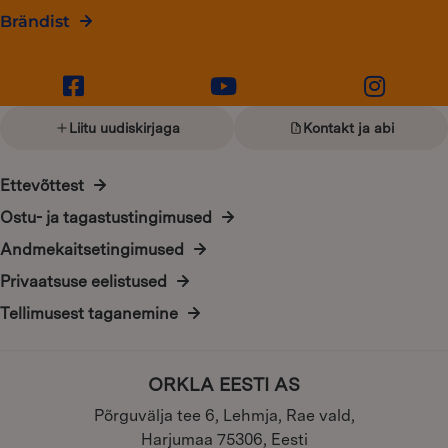
Brändist
Liitu uudiskirjaga
Kontakt ja abi
Ettevõttest
Ostu- ja tagastustingimused
Andmekaitsetingimused
Privaatsuse eelistused
Tellimusest taganemine
ORKLA EESTI AS
Põrguvälja tee 6, Lehmja, Rae vald,
Harjumaa 75306, Eesti