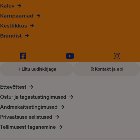
Kalev
Kampaaniad
Kestlikkus
Brändist
Liitu uudiskirjaga
Kontakt ja abi
Ettevõttest
Ostu- ja tagastustingimused
Andmekaitsetingimused
Privaatsuse eelistused
Tellimusest taganemine