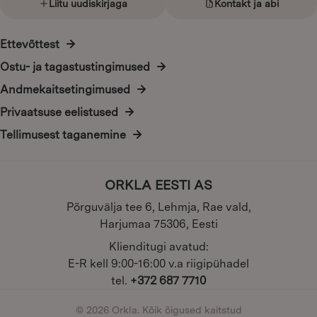
Liitu uudiskirjaga
Kontakt ja abi
Ettevõttest
Ostu- ja tagastustingimused
Andmekaitsetingimused
Privaatsuse eelistused
Tellimusest taganemine
ORKLA EESTI AS
Põrguvälja tee 6, Lehmja, Rae vald,
Harjumaa 75306, Eesti
Klienditugi avatud:
E-R kell 9:00-16:00 v.a riigipühadel
tel.
+372 687 7710
© 2026 Orkla. Kõik õigused kaitstud