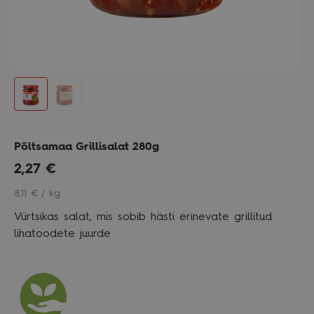
Põltsamaa Grillisalat 280g
2,27
€
8,11 € / kg
Vürtsikas salat, mis sobib hästi erinevate grillitud
lihatoodete juurde